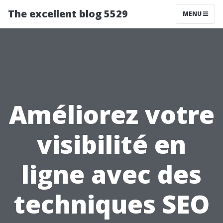
The excellent blog 5529
MENU
Améliorez votre
visibilité en
ligne avec des
techniques SEO