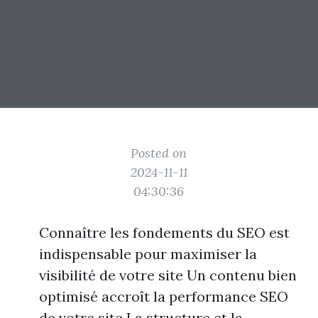
Posted on
2024-11-11
04:30:36
Connaître les fondements du SEO est
indispensable pour maximiser la
visibilité de votre site Un contenu bien
optimisé accroît la performance SEO
de votre site La structure et la