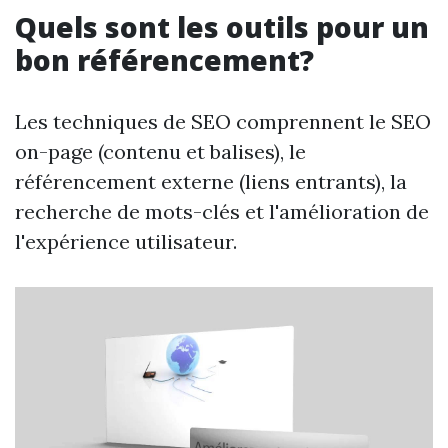
Quels sont les outils pour un
bon référencement?
Les techniques de SEO comprennent le SEO
on-page (contenu et balises), le
référencement externe (liens entrants), la
recherche de mots-clés et l'amélioration de
l'expérience utilisateur.