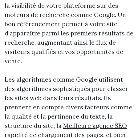
la visibilité de votre plateforme sur des
moteurs de recherche comme Google. Un
bon référencement permet à votre site
d’apparaître parmi les premiers résultats de
recherche, augmentant ainsi le flux de
visiteurs qualifiés et vos opportunités de
vente.
Les algorithmes comme Google utilisent
des algorithmes sophistiqués pour classer
les sites web dans leurs résultats. Ils
prennent en compte divers facteurs comme
la qualité et la pertinence du texte, la
structure du site, la
Meilleure agence SEO
rapidité de chargement des pages, et bien