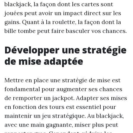
blackjack, la façon dont les cartes sont
jouées peut avoir un impact direct sur les
gains. Quant à la roulette, la façon dont la
bille tombe peut faire basculer vos chances.
Développer une stratégie
de mise adaptée
Mettre en place une stratégie de mise est
fondamental pour augmenter ses chances
de remporter un jackpot. Adapter ses mises
en fonction des tours est essentiel pour
maintenir un jeu stratégique. Au blackjack,
avec une main gagnante, miser plus peut