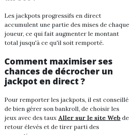
Les jackpots progressifs en direct
accumulent une partie des mises de chaque
joueur, ce qui fait augmenter le montant
total jusqu'à ce qu'il soit remporté.
Comment maximiser ses
chances de décrocher un
jackpot en direct ?
Pour remporter les jackpots, il est conseillé
de bien gérer son bankroll, de choisir les
jeux avec des taux
Aller sur le site Web
de
retour élevés et de tirer parti des