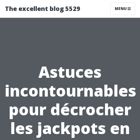
The excellent blog 5529
MENU
Astuces
incontournables
pour décrocher
les jackpots en