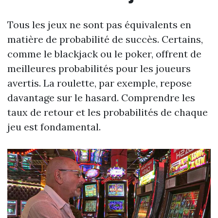
Tous les jeux ne sont pas équivalents en
matière de probabilité de succès. Certains,
comme le blackjack ou le poker, offrent de
meilleures probabilités pour les joueurs
avertis. La roulette, par exemple, repose
davantage sur le hasard. Comprendre les
taux de retour et les probabilités de chaque
jeu est fondamental.