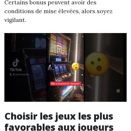
Certains bonus peuvent avoir des
conditions de mise élevées, alors soyez
vigilant.
Choisir les jeux les plus
favorables aux joueurs