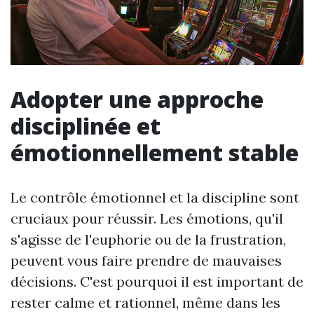
Adopter une approche
disciplinée et
émotionnellement stable
Le contrôle émotionnel et la discipline sont
cruciaux pour réussir. Les émotions, qu'il
s'agisse de l'euphorie ou de la frustration,
peuvent vous faire prendre de mauvaises
décisions. C'est pourquoi il est important de
rester calme et rationnel, même dans les