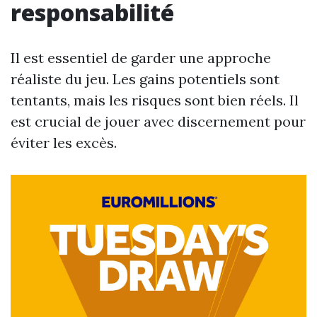
responsabilité
Il est essentiel de garder une approche
réaliste du jeu. Les gains potentiels sont
tentants, mais les risques sont bien réels. Il
est crucial de jouer avec discernement pour
éviter les excès.