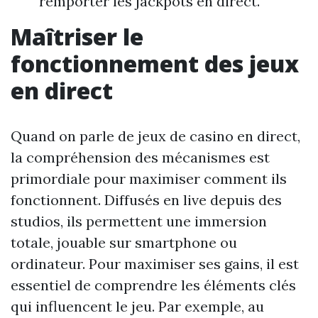
remporter les jackpots en direct.
Maîtriser le
fonctionnement des jeux
en direct
Quand on parle de jeux de casino en direct,
la compréhension des mécanismes est
primordiale pour maximiser comment ils
fonctionnent. Diffusés en live depuis des
studios, ils permettent une immersion
totale, jouable sur smartphone ou
ordinateur. Pour maximiser ses gains, il est
essentiel de comprendre les éléments clés
qui influencent le jeu. Par exemple, au