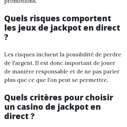
promotions.
Quels risques comportent
les jeux de jackpot en direct
?
Les risques incluent la possibilité de perdre
de l'argent. Il est donc important de jouer
de manière responsable et de ne pas parier
plus que ce que l'on peut se permettre.
Quels critères pour choisir
un casino de jackpot en
direct ?