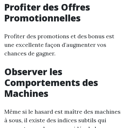
Profiter des Offres
Promotionnelles
Profiter des promotions et des bonus est
une excellente façon d’augmenter vos
chances de gagner.
Observer les
Comportements des
Machines
Même si le hasard est maître des machines
à sous, il existe des indices subtils qui