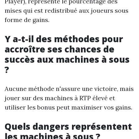
Player), représente le pourcentage des
mises qui est redistribué aux joueurs sous
forme de gains.
Y a-t-il des méthodes pour
accroître ses chances de
succès aux machines à sous
?
Aucune méthode n'assure une victoire, mais
jouer sur des machines à RTP élevé et
utiliser les bonus peut maximiser vos gains.
Quels dangers représentent
les machines à sous ?