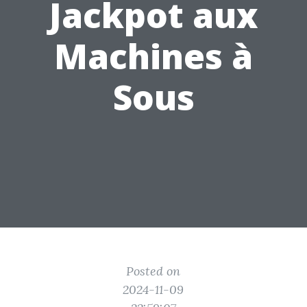
Jackpot aux
Machines à
Sous
Posted on
2024-11-09