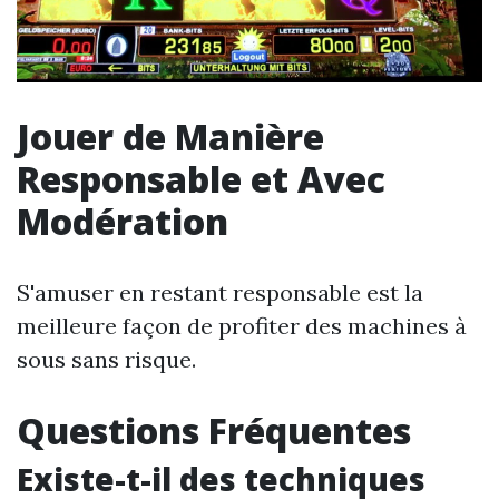
Jouer de Manière
Responsable et Avec
Modération
S'amuser en restant responsable est la
meilleure façon de profiter des machines à
sous sans risque.
Questions Fréquentes
Existe-t-il des techniques