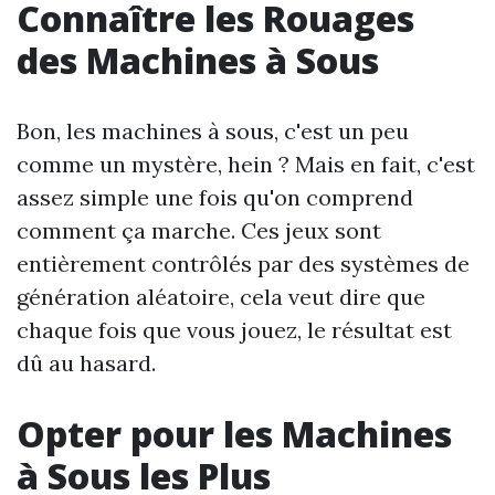
Connaître les Rouages
des Machines à Sous
Bon, les machines à sous, c'est un peu
comme un mystère, hein ? Mais en fait, c'est
assez simple une fois qu'on comprend
comment ça marche. Ces jeux sont
entièrement contrôlés par des systèmes de
génération aléatoire, cela veut dire que
chaque fois que vous jouez, le résultat est
dû au hasard.
Opter pour les Machines
à Sous les Plus