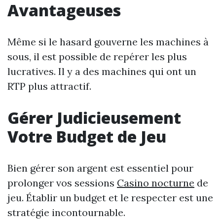
Avantageuses
Même si le hasard gouverne les machines à
sous, il est possible de repérer les plus
lucratives. Il y a des machines qui ont un
RTP plus attractif.
Gérer Judicieusement
Votre Budget de Jeu
Bien gérer son argent est essentiel pour
prolonger vos sessions
Casino nocturne
de
jeu. Établir un budget et le respecter est une
stratégie incontournable.