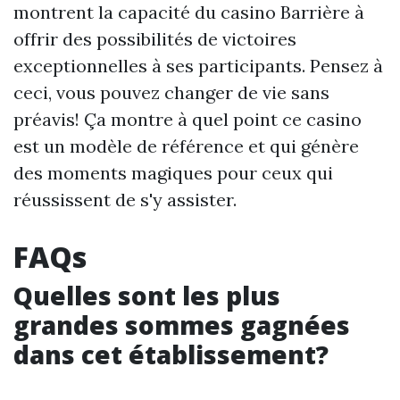
montrent la capacité du casino Barrière à
offrir des possibilités de victoires
exceptionnelles à ses participants. Pensez à
ceci, vous pouvez changer de vie sans
préavis! Ça montre à quel point ce casino
est un modèle de référence et qui génère
des moments magiques pour ceux qui
réussissent de s'y assister.
FAQs
Quelles sont les plus
grandes sommes gagnées
dans cet établissement?