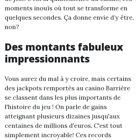
moments inouïs où tout se transforme en
quelques secondes. Ça donne envie d’y être,
non?
Des montants fabuleux
impressionnants
Vous aurez du mal à y croire, mais certains
des jackpots remportés au casino Barrière
se classent dans les plus importants de
l'histoire du jeu ! On parle de gains
atteignant plusieurs dizaines jusqu'aux
centaines de millions d'euros. C'est tout
simplement incroyable! Ces records