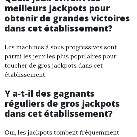
meilleurs jackpots pour
obtenir de grandes victoires
dans cet établissement?
Les machines à sous progressives sont
parmi les jeux les plus populaires pour
toucher de gros jackpots dans cet
établissement.
Y a-t-il des gagnants
réguliers de gros jackpots
dans cet établissement?
Oui, les jackpots tombent fréquemment