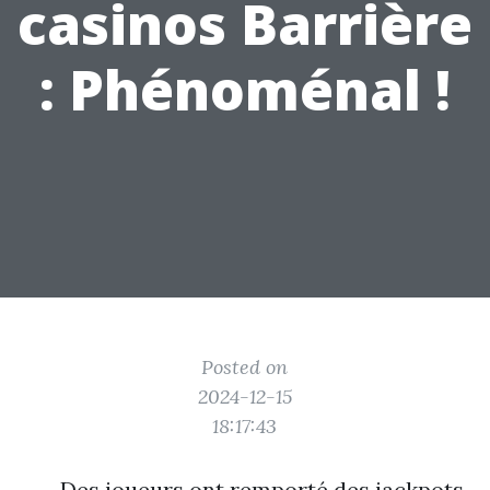
casinos Barrière
: Phénoménal !
Posted on
2024-12-15
18:17:43
Des joueurs ont remporté des jackpots