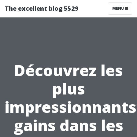
The excellent blog 5529
MENU
Découvrez les
plus
impressionnants
gains dans les