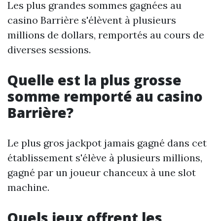
Les plus grandes sommes gagnées au
casino Barrière s'élèvent à plusieurs
millions de dollars, remportés au cours de
diverses sessions.
Quelle est la plus grosse
somme remporté au casino
Barrière?
Le plus gros jackpot jamais gagné dans cet
établissement s'élève à plusieurs millions,
gagné par un joueur chanceux à une slot
machine.
Quels jeux offrent les