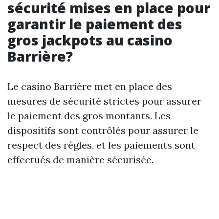
sécurité mises en place pour
garantir le paiement des
gros jackpots au casino
Barrière?
Le casino Barrière met en place des
mesures de sécurité strictes pour assurer
le paiement des gros montants. Les
dispositifs sont contrôlés pour assurer le
respect des règles, et les paiements sont
effectués de manière sécurisée.