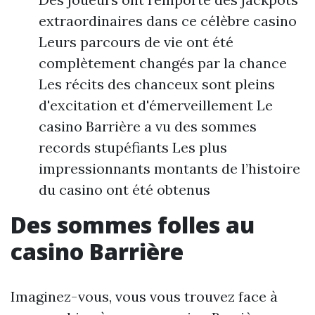
extraordinaires dans ce célèbre casino
Leurs parcours de vie ont été
complètement changés par la chance
Les récits des chanceux sont pleins
d'excitation et d'émerveillement Le
casino Barrière a vu des sommes
records stupéfiants Les plus
impressionnants montants de l’histoire
du casino ont été obtenus
Des sommes folles au
casino Barrière
Imaginez-vous, vous vous trouvez face à