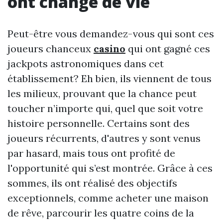
ont changé de vie
Peut-être vous demandez-vous qui sont ces
joueurs chanceux
casino
qui ont gagné ces
jackpots astronomiques dans cet
établissement? Eh bien, ils viennent de tous
les milieux, prouvant que la chance peut
toucher n’importe qui, quel que soit votre
histoire personnelle. Certains sont des
joueurs récurrents, d'autres y sont venus
par hasard, mais tous ont profité de
l'opportunité qui s’est montrée. Grâce à ces
sommes, ils ont réalisé des objectifs
exceptionnels, comme acheter une maison
de rêve, parcourir les quatre coins de la