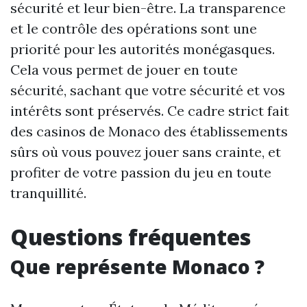
sécurité et leur bien-être. La transparence
et le contrôle des opérations sont une
priorité pour les autorités monégasques.
Cela vous permet de jouer en toute
sécurité, sachant que votre sécurité et vos
intérêts sont préservés. Ce cadre strict fait
des casinos de Monaco des établissements
sûrs où vous pouvez jouer sans crainte, et
profiter de votre passion du jeu en toute
tranquillité.
Questions fréquentes
Que représente Monaco ?