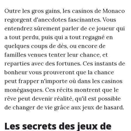
Outre les gros gains, les casinos de Monaco
regorgent d'anecdotes fascinantes. Vous
entendrez sûrement parler de ce joueur qui
a tout perdu, puis qui a tout regagné en
quelques coups de dés, ou encore de
familles venues tenter leur chance, et
reparties avec des fortunes. Ces instants de
bonheur vous prouveront que la chance
peut frapper n'importe où dans les casinos
monégasques. Ces récits montrent que le
rêve peut devenir réalité, qu'il est possible
de changer de vie grâce aux jeux de hasard.
Les secrets des jeux de