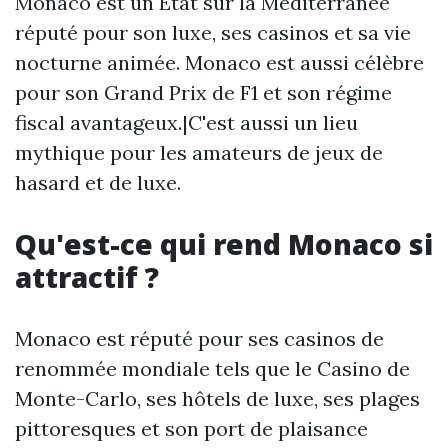
Monaco est un État sur la Méditerranée
réputé pour son luxe, ses casinos et sa vie
nocturne animée. Monaco est aussi célèbre
pour son Grand Prix de F1 et son régime
fiscal avantageux.|C'est aussi un lieu
mythique pour les amateurs de jeux de
hasard et de luxe.
Qu'est-ce qui rend Monaco si
attractif ?
Monaco est réputé pour ses casinos de
renommée mondiale tels que le Casino de
Monte-Carlo, ses hôtels de luxe, ses plages
pittoresques et son port de plaisance