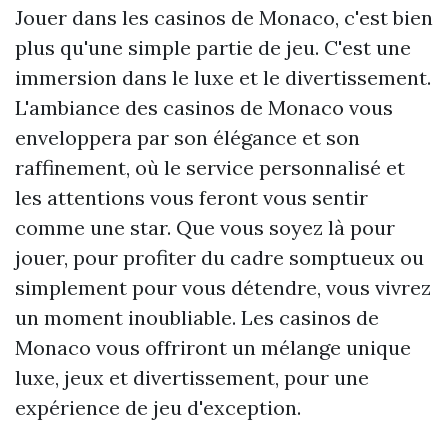
Jouer dans les casinos de Monaco, c'est bien
plus qu'une simple partie de jeu. C'est une
immersion dans le luxe et le divertissement.
L'ambiance des casinos de Monaco vous
enveloppera par son élégance et son
raffinement, où le service personnalisé et
les attentions vous feront vous sentir
comme une star. Que vous soyez là pour
jouer, pour profiter du cadre somptueux ou
simplement pour vous détendre, vous vivrez
un moment inoubliable. Les casinos de
Monaco vous offriront un mélange unique
luxe, jeux et divertissement, pour une
expérience de jeu d'exception.