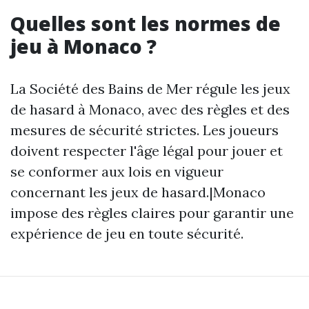
Quelles sont les normes de
jeu à Monaco ?
La Société des Bains de Mer régule les jeux
de hasard à Monaco, avec des règles et des
mesures de sécurité strictes. Les joueurs
doivent respecter l'âge légal pour jouer et
se conformer aux lois en vigueur
concernant les jeux de hasard.|Monaco
impose des règles claires pour garantir une
expérience de jeu en toute sécurité.