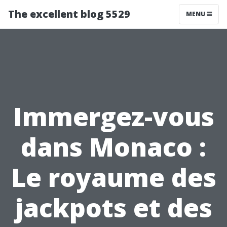
The excellent blog 5529
MENU
Immergez-vous
dans Monaco :
Le royaume des
jackpots et des