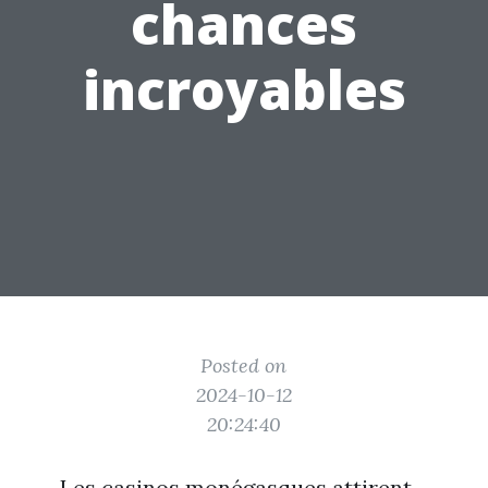
chances
incroyables
Posted on
2024-10-12
20:24:40
Les casinos monégasques attirent