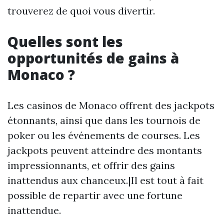
trouverez de quoi vous divertir.
Quelles sont les
opportunités de gains à
Monaco ?
Les casinos de Monaco offrent des jackpots
étonnants, ainsi que dans les tournois de
poker ou les événements de courses. Les
jackpots peuvent atteindre des montants
impressionnants, et offrir des gains
inattendus aux chanceux.|Il est tout à fait
possible de repartir avec une fortune
inattendue.