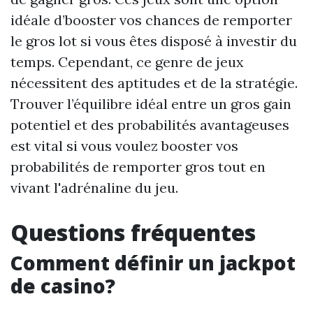
idéale d’booster vos chances de remporter
le gros lot si vous êtes disposé à investir du
temps. Cependant, ce genre de jeux
nécessitent des aptitudes et de la stratégie.
Trouver l’équilibre idéal entre un gros gain
potentiel et des probabilités avantageuses
est vital si vous voulez booster vos
probabilités de remporter gros tout en
vivant l'adrénaline du jeu.
Questions fréquentes
Comment définir un jackpot
de casino?