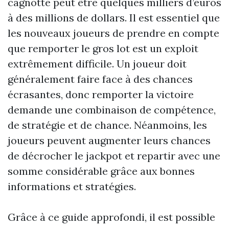
cagnotte peut être quelques milliers d’euros
à des millions de dollars. Il est essentiel que
les nouveaux joueurs de prendre en compte
que remporter le gros lot est un exploit
extrêmement difficile. Un joueur doit
généralement faire face à des chances
écrasantes, donc remporter la victoire
demande une combinaison de compétence,
de stratégie et de chance. Néanmoins, les
joueurs peuvent augmenter leurs chances
de décrocher le jackpot et repartir avec une
somme considérable grâce aux bonnes
informations et stratégies.
Grâce à ce guide approfondi, il est possible