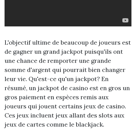
L'objectif ultime de beaucoup de joueurs est
de gagner un grand jackpot puisqu'ils ont
une chance de remporter une grande
somme d'argent qui pourrait bien changer
leur vie. Qu'est-ce qu'un jackpot? En
résumé, un jackpot de casino est en gros un
gros paiement en espèces remis aux
joueurs qui jouent certains jeux de casino.
Ces jeux incluent jeux allant des slots aux
jeux de cartes comme le blackjack.