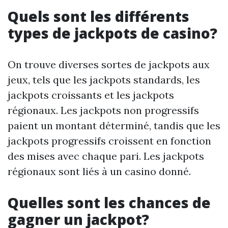
Quels sont les différents
types de jackpots de casino?
On trouve diverses sortes de jackpots aux
jeux, tels que les jackpots standards, les
jackpots croissants et les jackpots
régionaux. Les jackpots non progressifs
paient un montant déterminé, tandis que les
jackpots progressifs croissent en fonction
des mises avec chaque pari. Les jackpots
régionaux sont liés à un casino donné.
Quelles sont les chances de
gagner un jackpot?