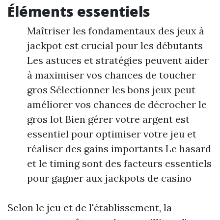
Éléments essentiels
Maîtriser les fondamentaux des jeux à
jackpot est crucial pour les débutants
Les astuces et stratégies peuvent aider
à maximiser vos chances de toucher
gros Sélectionner les bons jeux peut
améliorer vos chances de décrocher le
gros lot Bien gérer votre argent est
essentiel pour optimiser votre jeu et
réaliser des gains importants Le hasard
et le timing sont des facteurs essentiels
pour gagner aux jackpots de casino
Selon le jeu et de l'établissement, la