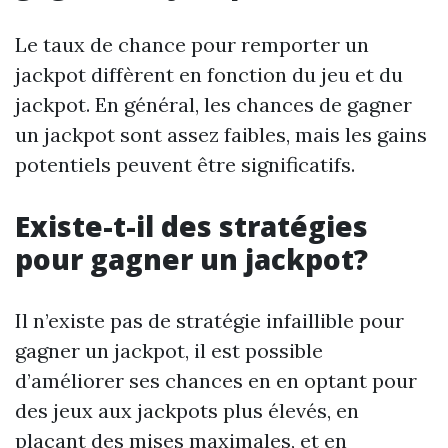
Le taux de chance pour remporter un
jackpot diffèrent en fonction du jeu et du
jackpot. En général, les chances de gagner
un jackpot sont assez faibles, mais les gains
potentiels peuvent être significatifs.
Existe-t-il des stratégies
pour gagner un jackpot?
Il n’existe pas de stratégie infaillible pour
gagner un jackpot, il est possible
d’améliorer ses chances en en optant pour
des jeux aux jackpots plus élevés, en
plaçant des mises maximales, et en