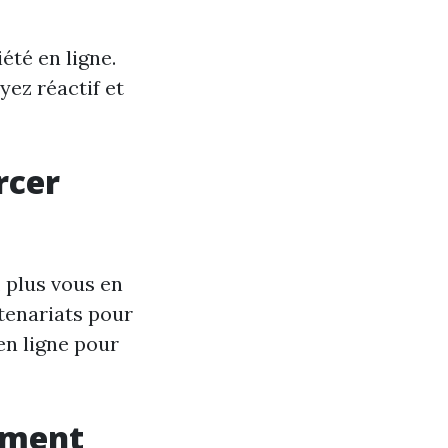
été en ligne.
yez réactif et
rcer
 plus vous en
rtenariats pour
en ligne pour
ement