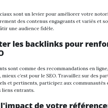
iaux sont un levier pour améliorer votre notori
èrement des contenus engageants et variés et so
tir une audience fidèle.
r les backlinks pour renfo
O
ants sont comme des recommandations en ligne,
, mieux c’est pour le SEO. Travaillez sur des pa
rels et pertinents, participez aux communautés 
 liens entrants.
l'impact de votre référenc