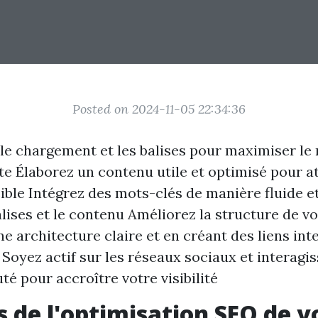
Posted on 2024-11-05 22:34:36
le chargement et les balises pour maximiser le
ite Élaborez un contenu utile et optimisé pour at
ible Intégrez des mots-clés de manière fluide et
alises et le contenu Améliorez la structure de vo
ne architecture claire et en créant des liens int
 Soyez actif sur les réseaux sociaux et interagi
 pour accroître votre visibilité
s de l'optimisation SEO de vo