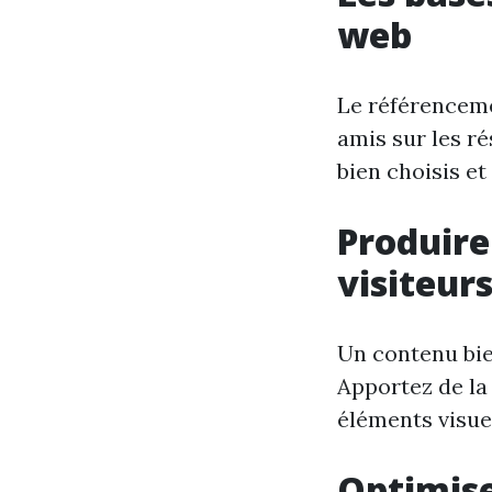
web
Le référenceme
amis sur les ré
bien choisis et
Produire
visiteur
Un contenu bie
Apportez de la 
éléments visue
Optimise