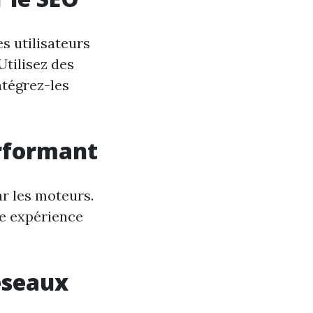
s utilisateurs
Utilisez des
ntégrez-les
erformant
r les moteurs.
ne expérience
éseaux