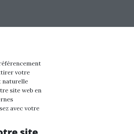
 référencement
tirer votre
 naturelle
tre site web en
ernes
ssez avec votre
tre site