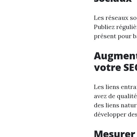
Les réseaux soc
Publiez réguli
présent pour bâ
Augmente
votre SE
Les liens entr
avez de qualité
des liens natu
développer des
Mesurer 