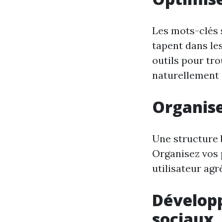
Les mots-clés 
tapent dans le
outils pour tro
naturellement d
Organise
Une structure 
Organisez vos 
utilisateur agr
Développ
sociaux