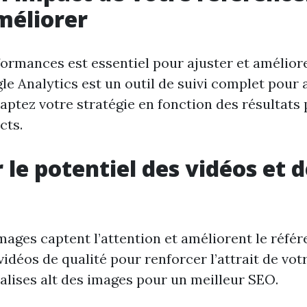
méliorer
formances est essentiel pour ajuster et amélior
le Analytics est un outil de suivi complet pour 
daptez votre stratégie en fonction des résultats
cts.
 le potentiel des vidéos et 
images captent l’attention et améliorent le réfé
idéos de qualité pour renforcer l’attrait de votre
balises alt des images pour un meilleur SEO.