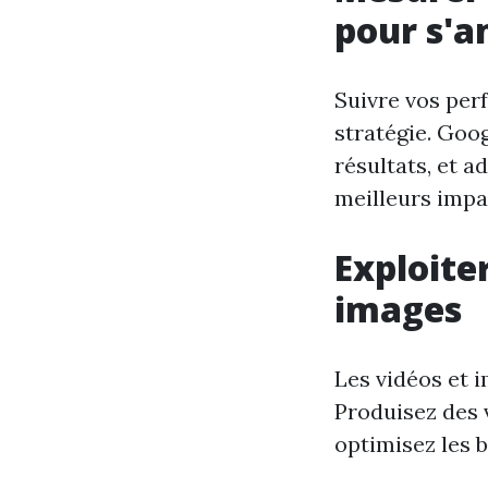
pour s'a
Suivre vos per
stratégie. Goog
résultats, et a
meilleurs impa
Exploiter
images
Les vidéos et 
Produisez des v
optimisez les 