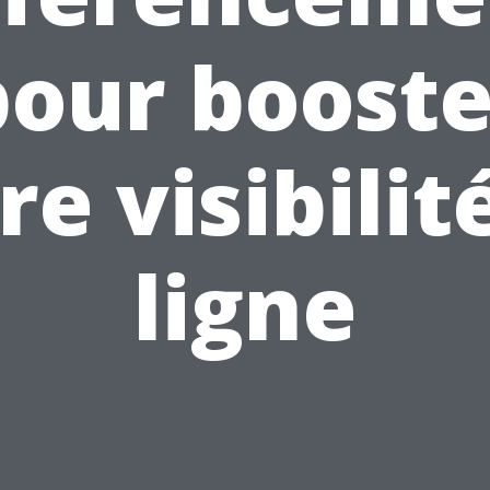
pour booste
re visibilit
ligne