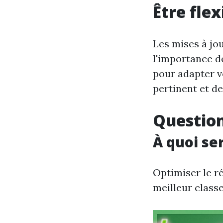
Être fle
Les mises à jo
l'importance d
pour adapter v
pertinent et de
Question
À quoi se
Optimiser le ré
meilleur class