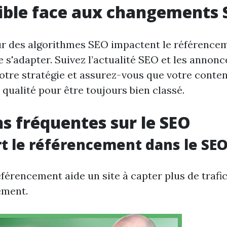
xible face aux changements
ur des algorithmes SEO impactent le référencem
e s'adapter. Suivez l’actualité SEO et les annon
otre stratégie et assurez-vous que votre conte
 qualité pour être toujours bien classé.
s fréquentes sur le SEO
rt le référencement dans le SE
férencement aide un site à capter plus de trafi
ement.