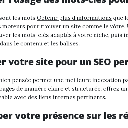
sont les mots
Obtenir plus d'informations
que le
s moteurs pour trouver un site comme le vôtre. 
uver les mots-clés adaptés à votre niche, puis i
ans le contenu et les balises.
r votre site pour un SEO p
bien pensée permet une meilleure indexation pa
pages de manière claire et structurée, offrez u
éable avec des liens internes pertinents.
er votre présence sur les r