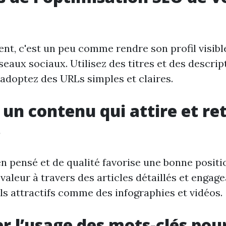
nt, c'est un peu comme rendre son profil visibl
seaux sociaux. Utilisez des titres et des descri
 adoptez des URLs simples et claires.
 un contenu qui attire et ret
s
n pensé et de qualité favorise une bonne positi
valeur à travers des articles détaillés et engag
ls attractifs comme des infographies et vidéos.
r l’usage des mots-clés pour