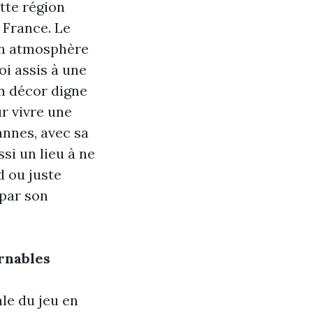
tte région
 France. Le
on atmosphère
oi assis à une
n décor digne
ur vivre une
annes, avec sa
si un lieu à ne
d ou juste
 par son
urnables
ale du jeu en