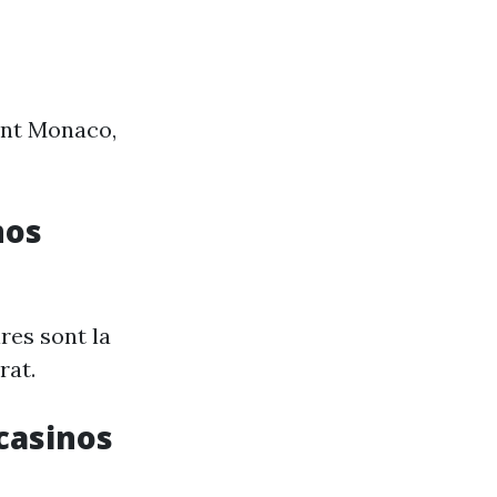
ent Monaco,
nos
res sont la
rat.
 casinos