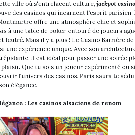
tte ville où s'entrelacent culture,
jackpot casin
uve des casinos qui incarnent l'esprit parisien.
Montmartre offre une atmosphère chic et sophi
is à une table de poker, entouré de joueurs agu
t feutré. Mais il y a plus ! Le Casino Barrière de
ssi une expérience unique. Avec son architectur
épidante, il est idéal pour passer une soirée pl
 plaisir. Que tu sois un joueur expérimenté ou
uvrir l'univers des casinos, Paris saura te sédu
son élégance.
élégance : Les casinos alsaciens de renom