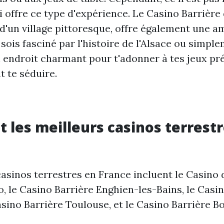
i offre ce type d'expérience. Le Casino Barrière 
d'un village pittoresque, offre également une 
sois fasciné par l'histoire de l'Alsace ou simple
 endroit charmant pour t'adonner à tes jeux pré
t te séduire.
t les meilleurs casinos terrest
casinos terrestres en France incluent le Casino
, le Casino Barrière Enghien-les-Bains, le Casin
asino Barrière Toulouse, et le Casino Barrière B