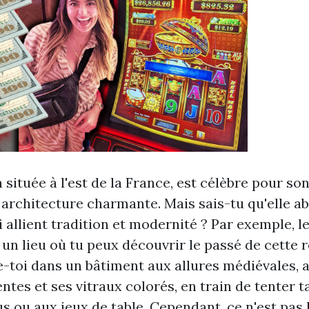
n située à l'est de la France, est célèbre pour s
n architecture charmante. Mais sais-tu qu'elle a
 allient tradition et modernité ? Par exemple, l
un lieu où tu peux découvrir le passé de cette 
e-toi dans un bâtiment aux allures médiévales, 
tes et ses vitraux colorés, en train de tenter 
 ou aux jeux de table. Cependant, ce n'est pas 