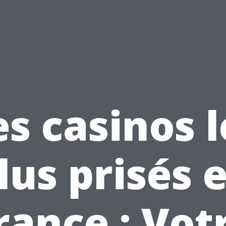
es casinos l
lus prisés 
rance : Vot