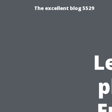
The excellent blog 5529
L
p
F