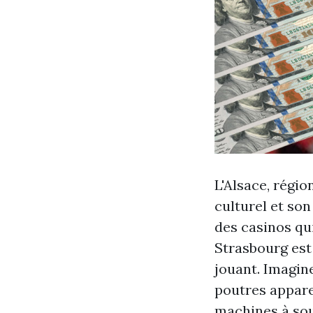
L'Alsace, régio
culturel et so
des casinos qui
Strasbourg est 
jouant. Imagin
poutres apparen
machines à sous