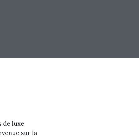
s de luxe
envenue sur la