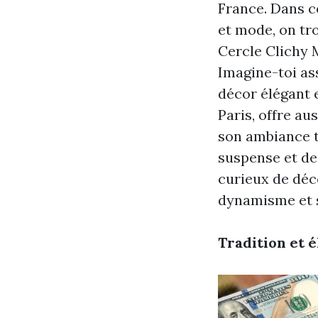
France. Dans ce
et mode, on tro
Cercle Clichy 
Imagine-toi ass
décor élégant e
Paris, offre au
son ambiance tr
suspense et de
curieux de déco
dynamisme et 
Tradition et 