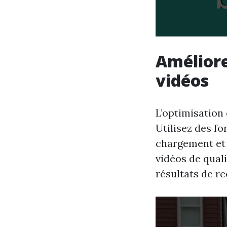
Améliore
vidéos
L’optimisation
Utilisez des f
chargement et 
vidéos de qual
résultats de r