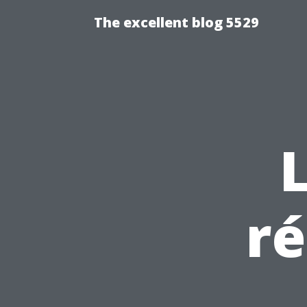
The excellent blog 5529
ré