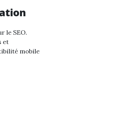
gation
ur le SEO.
 et
ibilité mobile