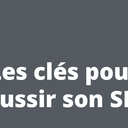
Les clés pou
ussir son 