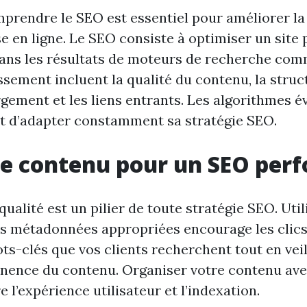
prendre le SEO est essentiel pour améliorer la v
e en ligne. Le SEO consiste à optimiser un site p
ans les résultats de moteurs de recherche com
ssement incluent la qualité du contenu, la struct
gement et les liens entrants. Les algorithmes é
t d’adapter constamment sa stratégie SEO.
le contenu pour un SEO per
ualité est un pilier de toute stratégie SEO. Util
des métadonnées appropriées encourage les clics 
ts-clés que vos clients recherchent tout en veil
tinence du contenu. Organiser votre contenu ave
e l’expérience utilisateur et l’indexation.