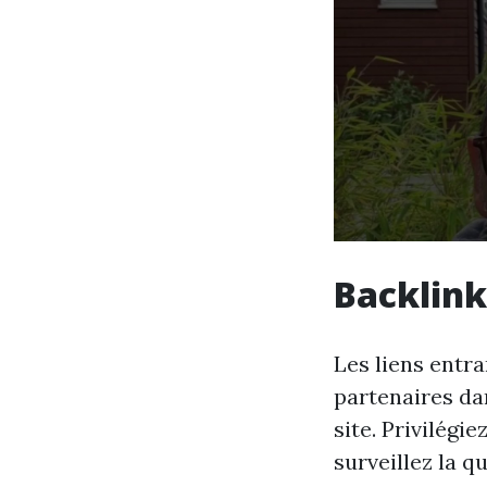
Backlink
Les liens entr
partenaires da
site. Privilégi
surveillez la qu