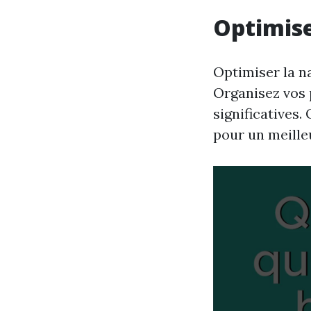
Optimise
Optimiser la na
Organisez vos 
significatives.
pour un meille