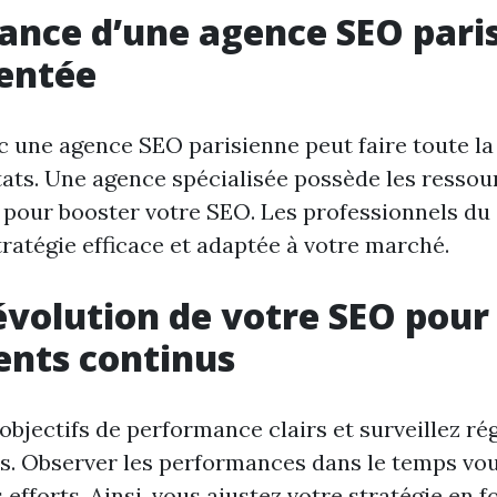
ance d’une agence SEO pari
entée
c une agence SEO parisienne peut faire toute la
tats. Une agence spécialisée possède les ressou
pour booster votre SEO. Les professionnels d
tratégie efficace et adaptée à votre marché.
’évolution de votre SEO pour
ents continus
objectifs de performance clairs et surveillez ré
és. Observer les performances dans le temps vo
 efforts. Ainsi, vous ajustez votre stratégie en 