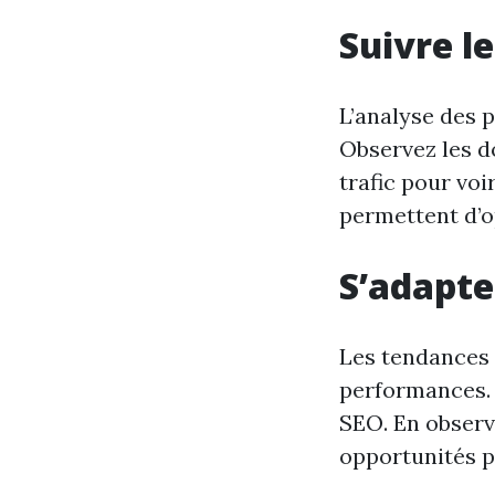
Suivre l
L’analyse des p
Observez les do
trafic pour vo
permettent d’o
S’adapte
Les tendances 
performances. 
SEO. En observ
opportunités po