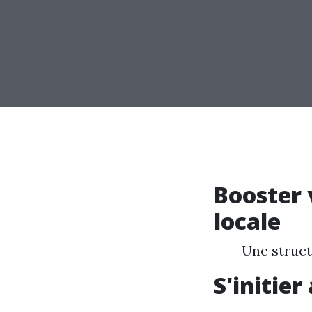
Booster 
locale
Une structu
S'initie