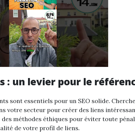
s : un levier pour le référe
ants sont essentiels pour un SEO solide. Cherch
ns votre secteur pour créer des liens intéressan
ez des méthodes éthiques pour éviter toute pénal
alité de votre profil de liens.