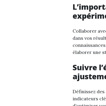
L’import
expérim
Collaborer ave
dans vos résul
connaissances 
élaborer une s
Suivre l
ajustem
Définissez des 
indicateurs cl
d’optimiser vos