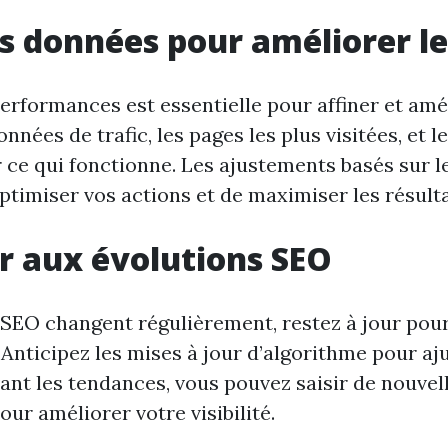
es données pour améliorer l
erformances est essentielle pour affiner et amé
nnées de trafic, les pages les plus visitées, et 
ir ce qui fonctionne. Les ajustements basés sur 
ptimiser vos actions et de maximiser les résulta
r aux évolutions SEO
SEO changent régulièrement, restez à jour pour
Anticipez les mises à jour d’algorithme pour aj
ant les tendances, vous pouvez saisir de nouvel
ur améliorer votre visibilité.