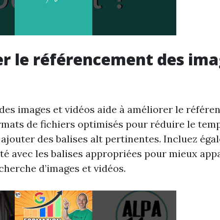
r le référencement des ima
 des images et vidéos aide à améliorer le référe
ormats de fichiers optimisés pour réduire le tem
ajouter des balises alt pertinentes. Incluez ég
ité avec les balises appropriées pour mieux appa
echerche d’images et vidéos.