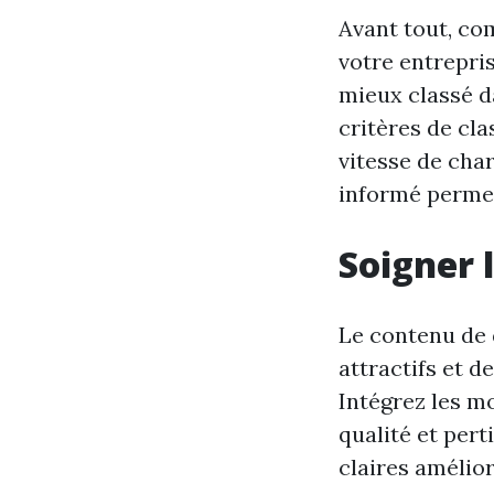
Avant tout, com
votre entrepris
mieux classé d
critères de cla
vitesse de char
informé perme
Soigner 
Le contenu de q
attractifs et 
Intégrez les mo
qualité et per
claires amélior