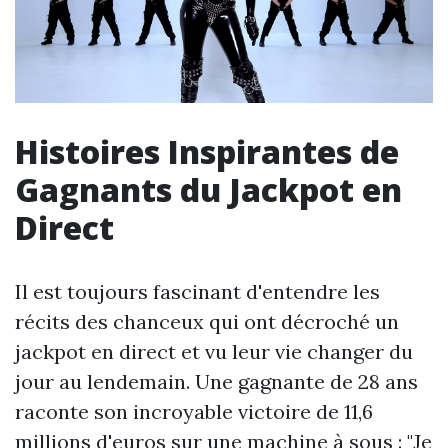
Histoires Inspirantes de
Gagnants du Jackpot en
Direct
Il est toujours fascinant d'entendre les
récits des chanceux qui ont décroché un
jackpot en direct et vu leur vie changer du
jour au lendemain. Une gagnante de 28 ans
raconte son incroyable victoire de 11,6
millions d'euros sur une machine à sous : "Je