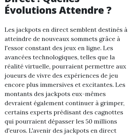
Évolutions Attendre ?
Les jackpots en direct semblent destinés à
atteindre de nouveaux sommets grâce à
l'essor constant des jeux en ligne. Les
avancées technologiques, telles que la
réalité virtuelle, pourraient permettre aux
joueurs de vivre des expériences de jeu
encore plus immersives et excitantes. Les
montants des jackpots eux-mêmes
devraient également continuer à grimper,
certains experts prédisant des cagnottes
qui pourraient dépasser les 50 millions
d'euros. L'avenir des jackpots en direct