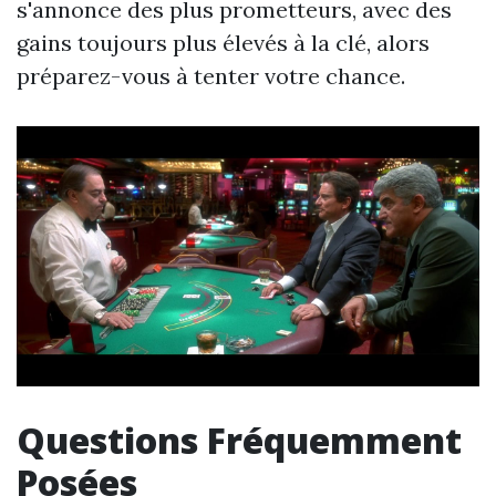
s'annonce des plus prometteurs, avec des
gains toujours plus élevés à la clé, alors
préparez-vous à tenter votre chance.
Questions Fréquemment
Posées