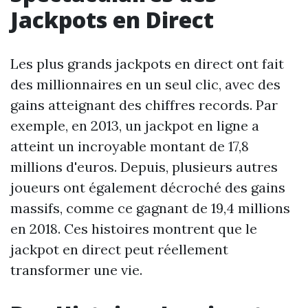
Jackpots en Direct
Les plus grands jackpots en direct ont fait
des millionnaires en un seul clic, avec des
gains atteignant des chiffres records. Par
exemple, en 2013, un jackpot en ligne a
atteint un incroyable montant de 17,8
millions d'euros. Depuis, plusieurs autres
joueurs ont également décroché des gains
massifs, comme ce gagnant de 19,4 millions
en 2018. Ces histoires montrent que le
jackpot en direct peut réellement
transformer une vie.