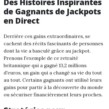
Des Histoires Inspirantes
de Gagnants de Jackpots
en Direct
Derrière ces gains extraordinaires, se
cachent des récits fascinants de personnes
dont la vie a basculé grâce au jackpot.
Prenons l'exemple de ce retraité
britannique qui a gagné 13,2 millions
d'euros, un gain qui a changé sa vie du tout
au tout. Certains gagnants ont utilisé leurs
gains pour partir à la découverte du monde
ou sécuriser financièrement leurs proches.