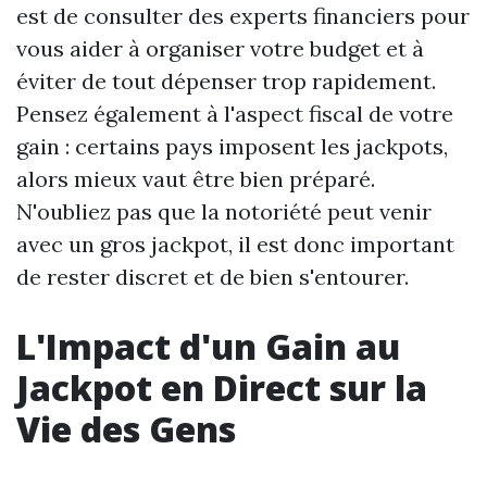
est de consulter des experts financiers pour
vous aider à organiser votre budget et à
éviter de tout dépenser trop rapidement.
Pensez également à l'aspect fiscal de votre
gain : certains pays imposent les jackpots,
alors mieux vaut être bien préparé.
N'oubliez pas que la notoriété peut venir
avec un gros jackpot, il est donc important
de rester discret et de bien s'entourer.
L'Impact d'un Gain au
Jackpot en Direct sur la
Vie des Gens