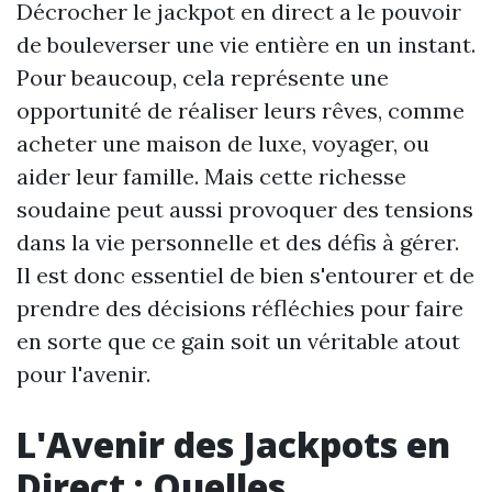
Décrocher le jackpot en direct a le pouvoir
de bouleverser une vie entière en un instant.
Pour beaucoup, cela représente une
opportunité de réaliser leurs rêves, comme
acheter une maison de luxe, voyager, ou
aider leur famille. Mais cette richesse
soudaine peut aussi provoquer des tensions
dans la vie personnelle et des défis à gérer.
Il est donc essentiel de bien s'entourer et de
prendre des décisions réfléchies pour faire
en sorte que ce gain soit un véritable atout
pour l'avenir.
L'Avenir des Jackpots en
Direct : Quelles