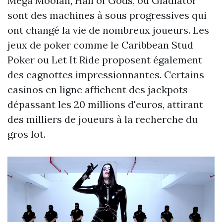
Mega Moolah, Hall of Gods, ou Gladiator
sont des machines à sous progressives qui
ont changé la vie de nombreux joueurs. Les
jeux de poker comme le Caribbean Stud
Poker ou Let It Ride proposent également
des cagnottes impressionnantes. Certains
casinos en ligne affichent des jackpots
dépassant les 20 millions d'euros, attirant
des milliers de joueurs à la recherche du
gros lot.