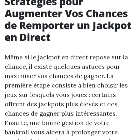
Stratégies pour
Augmenter Vos Chances
de Remporter un Jackpot
en Direct
Même si le jackpot en direct repose sur la
chance, il existe quelques astuces pour
maximiser vos chances de gagner. La
première étape consiste à bien choisir les
jeux sur lesquels vous jouez : certains
offrent des jackpots plus élevés et des
chances de gagner plus intéressantes.
Ensuite, une bonne gestion de votre
bankroll vous aidera à prolonger votre