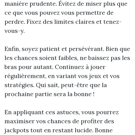
manière prudente. Évitez de miser plus que
ce que vous pouvez vous permettre de
perdre. Fixez des limites claires et tenez-
vous-y.
Enfin, soyez patient et persévérant. Bien que
les chances soient faibles, ne baissez pas les
bras pour autant. Continuez à jouer
régulièrement, en variant vos jeux et vos
stratégies. Qui sait, peut-être que la
prochaine partie sera la bonne !
En appliquant ces astuces, vous pourrez
maximiser vos chances de profiter des
jackpots tout en restant lucide. Bonne