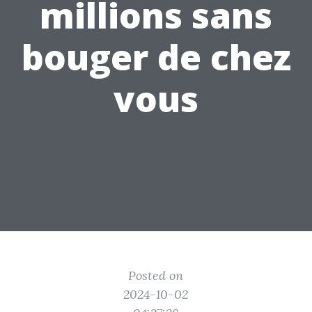
millions sans
bouger de chez
vous
Posted on
2024-10-02