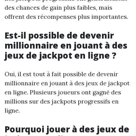
des chances de gain plus faibles, mais
offrent des récompenses plus importantes.
Est-il possible de devenir
millionnaire en jouant à des
jeux de jackpot en ligne ?
Oui, il est tout à fait possible de devenir
millionnaire en jouant à des jeux de jackpot
en ligne. Plusieurs joueurs ont gagné des
millions sur des jackpots progressifs en
ligne.
Pourquoi jouer à des jeux de