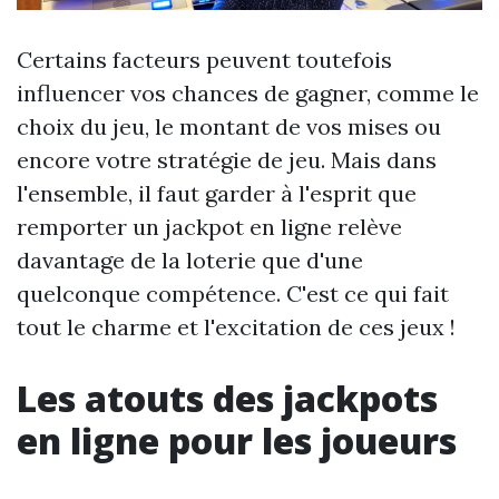
Certains facteurs peuvent toutefois
influencer vos chances de gagner, comme le
choix du jeu, le montant de vos mises ou
encore votre stratégie de jeu. Mais dans
l'ensemble, il faut garder à l'esprit que
remporter un jackpot en ligne relève
davantage de la loterie que d'une
quelconque compétence. C'est ce qui fait
tout le charme et l'excitation de ces jeux !
Les atouts des jackpots
en ligne pour les joueurs