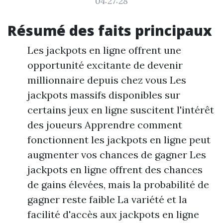
04:27:28
Résumé des faits principaux
Les jackpots en ligne offrent une
opportunité excitante de devenir
millionnaire depuis chez vous Les
jackpots massifs disponibles sur
certains jeux en ligne suscitent l'intérêt
des joueurs Apprendre comment
fonctionnent les jackpots en ligne peut
augmenter vos chances de gagner Les
jackpots en ligne offrent des chances
de gains élevées, mais la probabilité de
gagner reste faible La variété et la
facilité d'accès aux jackpots en ligne