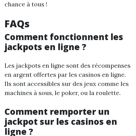
chance à tous !
FAQs
Comment fonctionnent les
jackpots en ligne ?
Les jackpots en ligne sont des récompenses
en argent offertes par les casinos en ligne.
Ils sont accessibles sur des jeux comme les
machines à sous, le poker, ou la roulette.
Comment remporter un
jackpot sur les casinos en
ligne ?