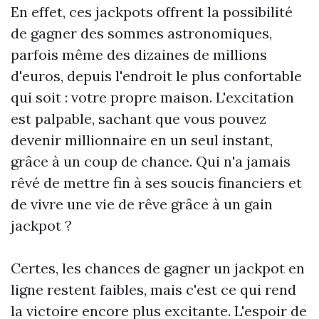
En effet, ces jackpots offrent la possibilité
de gagner des sommes astronomiques,
parfois même des dizaines de millions
d'euros, depuis l'endroit le plus confortable
qui soit : votre propre maison. L'excitation
est palpable, sachant que vous pouvez
devenir millionnaire en un seul instant,
grâce à un coup de chance. Qui n'a jamais
rêvé de mettre fin à ses soucis financiers et
de vivre une vie de rêve grâce à un gain
jackpot ?
Certes, les chances de gagner un jackpot en
ligne restent faibles, mais c'est ce qui rend
la victoire encore plus excitante. L'espoir de