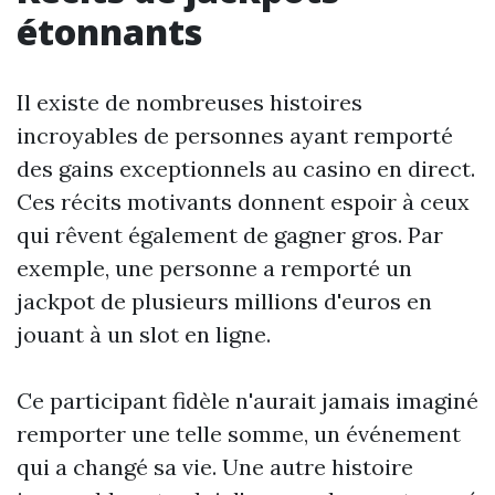
étonnants
Il existe de nombreuses histoires
incroyables de personnes ayant remporté
des gains exceptionnels au casino en direct.
Ces récits motivants donnent espoir à ceux
qui rêvent également de gagner gros. Par
exemple, une personne a remporté un
jackpot de plusieurs millions d'euros en
jouant à un slot en ligne.
Ce participant fidèle n'aurait jamais imaginé
remporter une telle somme, un événement
qui a changé sa vie. Une autre histoire