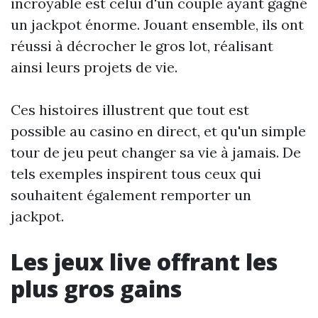
incroyable est celui d'un couple ayant gagné
un jackpot énorme. Jouant ensemble, ils ont
réussi à décrocher le gros lot, réalisant
ainsi leurs projets de vie.
Ces histoires illustrent que tout est
possible au casino en direct, et qu'un simple
tour de jeu peut changer sa vie à jamais. De
tels exemples inspirent tous ceux qui
souhaitent également remporter un
jackpot.
Les jeux live offrant les
plus gros gains