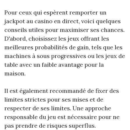
Pour ceux qui espèrent remporter un
jackpot au casino en direct, voici quelques
conseils utiles pour maximiser ses chances.
D'abord, choisissez les jeux offrant les
meilleures probabilités de gain, tels que les
machines à sous progressives ou les jeux de
table avec un faible avantage pour la
maison.
Il est également recommandé de fixer des
limites strictes pour ses mises et de
respecter de ses limites. Une approche
responsable du jeu est nécessaire pour ne
pas prendre de risques superflus.