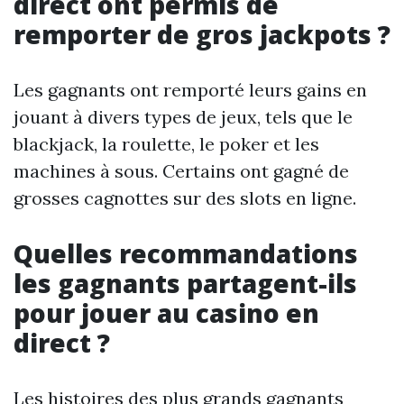
direct ont permis de
remporter de gros jackpots ?
Les gagnants ont remporté leurs gains en
jouant à divers types de jeux, tels que le
blackjack, la roulette, le poker et les
machines à sous. Certains ont gagné de
grosses cagnottes sur des slots en ligne.
Quelles recommandations
les gagnants partagent-ils
pour jouer au casino en
direct ?
Les histoires des plus grands gagnants