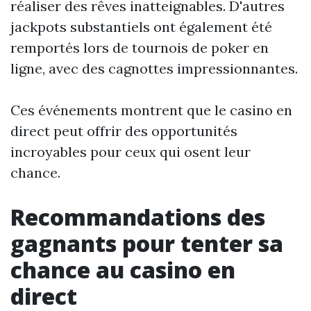
réaliser des rêves inatteignables. D'autres
jackpots substantiels ont également été
remportés lors de tournois de poker en
ligne, avec des cagnottes impressionnantes.
Ces événements montrent que le casino en
direct peut offrir des opportunités
incroyables pour ceux qui osent leur
chance.
Recommandations des
gagnants pour tenter sa
chance au casino en
direct