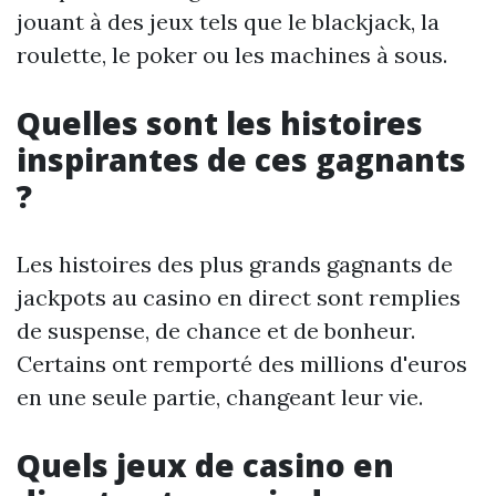
jouant à des jeux tels que le blackjack, la
roulette, le poker ou les machines à sous.
Quelles sont les histoires
inspirantes de ces gagnants
?
Les histoires des plus grands gagnants de
jackpots au casino en direct sont remplies
de suspense, de chance et de bonheur.
Certains ont remporté des millions d'euros
en une seule partie, changeant leur vie.
Quels jeux de casino en