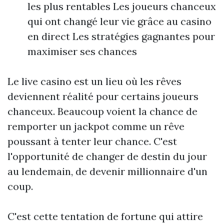
les plus rentables Les joueurs chanceux
qui ont changé leur vie grâce au casino
en direct Les stratégies gagnantes pour
maximiser ses chances
Le live casino est un lieu où les rêves
deviennent réalité pour certains joueurs
chanceux. Beaucoup voient la chance de
remporter un jackpot comme un rêve
poussant à tenter leur chance. C'est
l'opportunité de changer de destin du jour
au lendemain, de devenir millionnaire d'un
coup.
C'est cette tentation de fortune qui attire