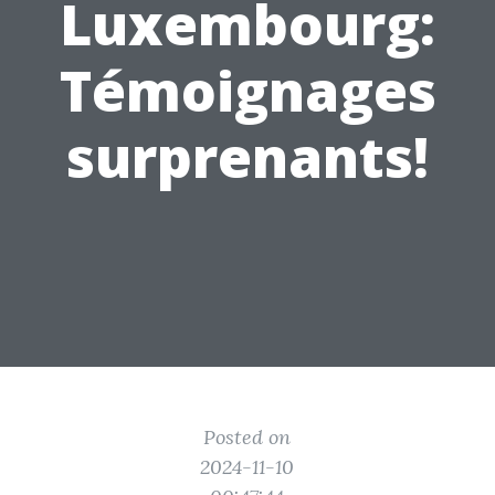
Luxembourg:
Témoignages
surprenants!
Posted on
2024-11-10