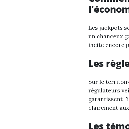
l'économ
Les jackpots s
un chanceux ga
incite encore p
Les règl
Sur le territoi
régulateurs vei
garantissent l
clairement aux
Les témo