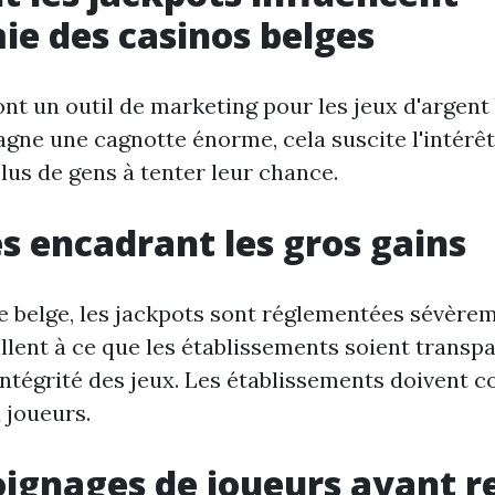
ie des casinos belges
ont un outil de marketing pour les jeux d'argent
gne une cagnotte énorme, cela suscite l'intérêt
lus de gens à tenter leur chance.
es encadrant les gros gains
re belge, les jackpots sont réglementées sévère
llent à ce que les établissements soient transp
'intégrité des jeux. Les établissements doivent
 joueurs.
ignages de joueurs ayant 