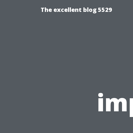
The excellent blog 5529
im