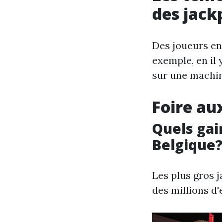
des jack
Des joueurs e
exemple, en il 
sur une machin
Foire au
Quels gai
Belgique
Les plus gros 
des millions d'