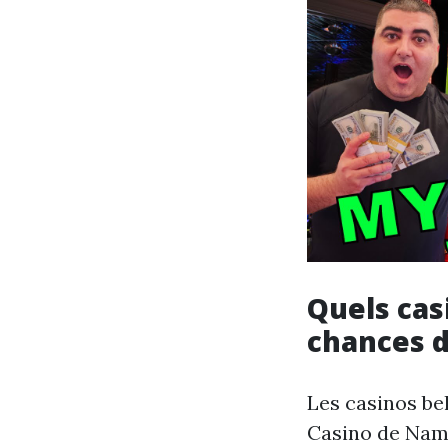
Quels cas
chances d
Les casinos bel
Casino de Nam