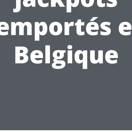
emportés 
Belgique