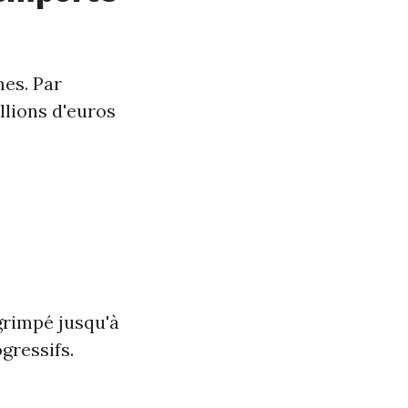
es. Par
llions d'euros
grimpé jusqu'à
gressifs.