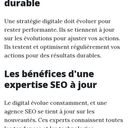
durable
Une stratégie digitale doit évoluer pour
rester performante. Ils se tiennent à jour
sur les évolutions pour ajuster vos actions.
Ils testent et optimisent régulièrement vos
actions pour des résultats durables.
Les bénéfices d'une
expertise SEO à jour
Le digital évolue constamment, et une
agence SEO se tient à jour sur les
nouveautés. Ces experts connaissent toutes