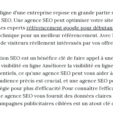
n ligne d'une entreprise repose en grande partie
SEO. Une agence SEO peut optimiser votre site 
Les experts
référencement google pour débutan
technique pour un meilleur référencement. Avec l
s de visiteurs réellement intéressés par vos offre
tion SEO est un bénéfice clé de faire appel à u
visibilité en ligne Améliorer la visibilité en lign
tentiels, ce qu’une agence SEO peut vous aider à
audience précis est crucial, et une agence SEO p
égie pour plus d’efficacité Pour connaître l’effic
ne agence SEO vous fournit des données claires
ampagnes publicitaires ciblées est un atout clé