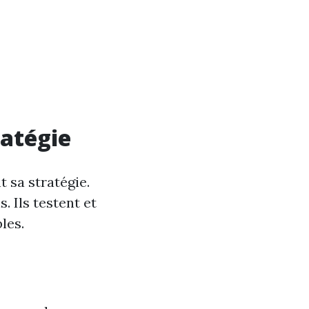
ratégie
t sa stratégie.
. Ils testent et
les.