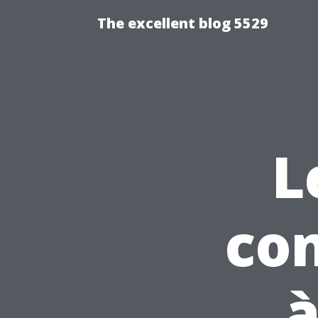
The excellent blog 5529
L
con
à