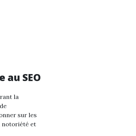
ce au SEO
rant la
 de
onner sur les
 notoriété et