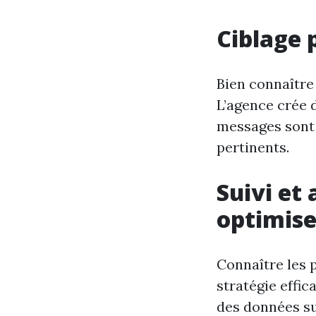
Ciblage 
Bien connaître 
L’agence crée d
messages sont 
pertinents.
Suivi et
optimise
Connaître les 
stratégie effic
des données su