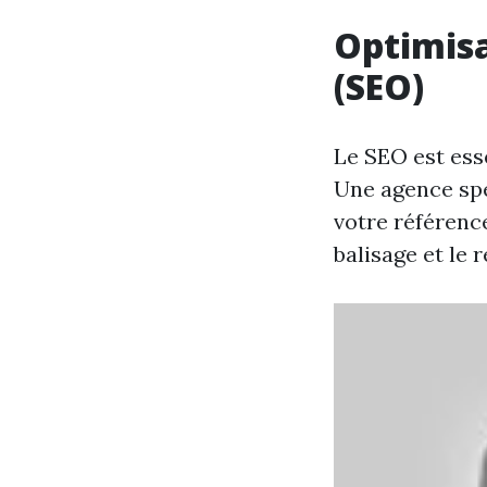
Optimisa
(SEO)
Le SEO est ess
Une agence spé
votre référenc
balisage et le