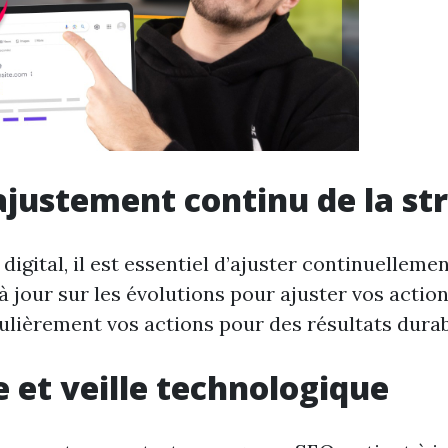
 ajustement continu de la st
igital, il est essentiel d’ajuster continuellemen
 à jour sur les évolutions pour ajuster vos actions
ulièrement vos actions pour des résultats durab
e et veille technologique