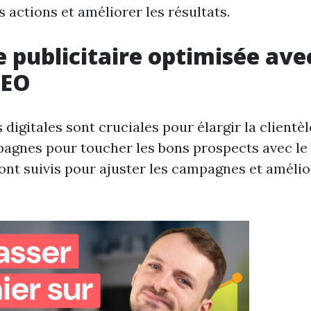
s actions et améliorer les résultats.
e publicitaire optimisée ave
SEO
igitales sont cruciales pour élargir la clientèl
pagnes pour toucher les bons prospects avec le
sont suivis pour ajuster les campagnes et amélio