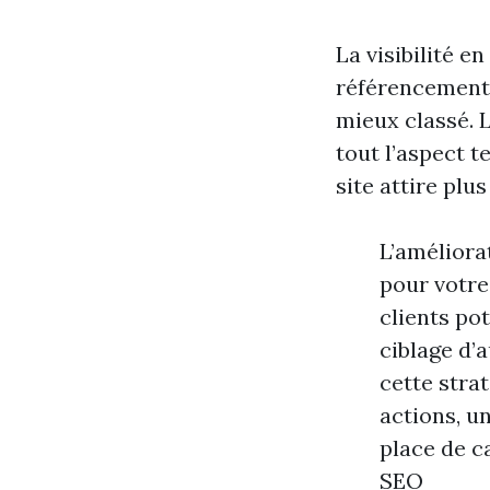
La visibilité e
référencement 
mieux classé. 
tout l’aspect 
site attire plu
L’améliora
pour votre 
clients po
ciblage d’
cette strat
actions, u
place de c
SEO