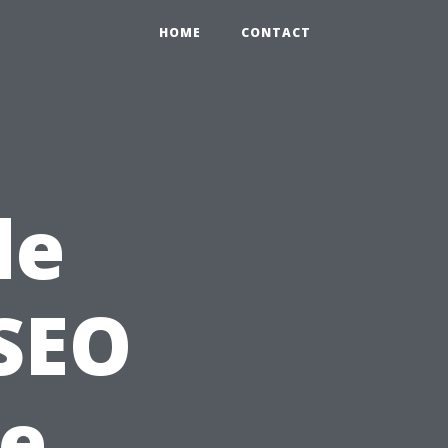
HOME
CONTACT
de
 SEO
ce