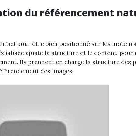
tion du référencement nat
entiel pour être bien positionné sur les moteur
cialisée ajuste la structure et le contenu pour
ement. Ils prennent en charge la structure des p
 référencement des images.