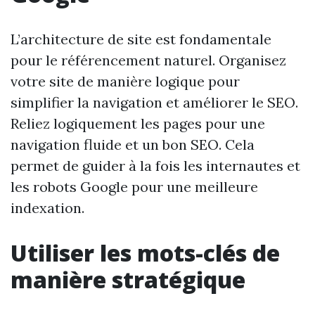
L’architecture de site est fondamentale
pour le référencement naturel. Organisez
votre site de manière logique pour
simplifier la navigation et améliorer le SEO.
Reliez logiquement les pages pour une
navigation fluide et un bon SEO. Cela
permet de guider à la fois les internautes et
les robots Google pour une meilleure
indexation.
Utiliser les mots-clés de
manière stratégique