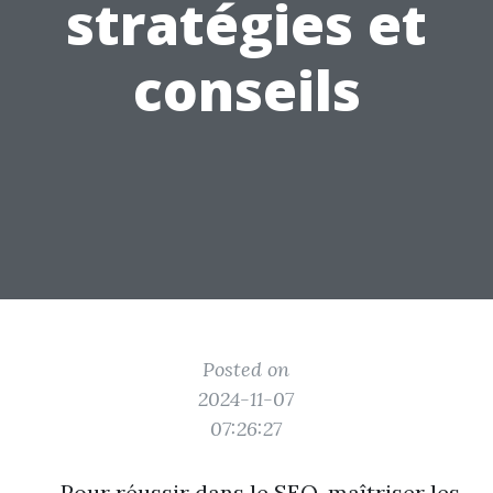
stratégies et
conseils
Posted on
2024-11-07
07:26:27
Pour réussir dans le SEO, maîtriser les