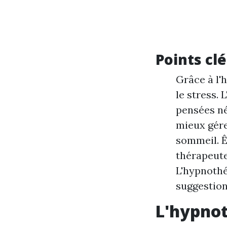
Points clé
Grâce à l'
le stress. 
pensées né
mieux gére
sommeil. Êt
thérapeute
L'hypnothé
suggestion,
L'hypnot