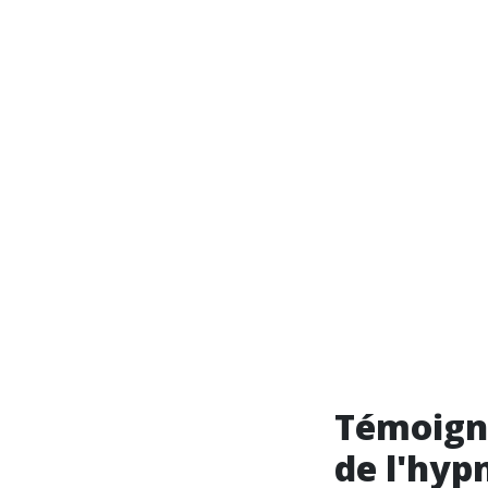
Témoigna
de l'hyp