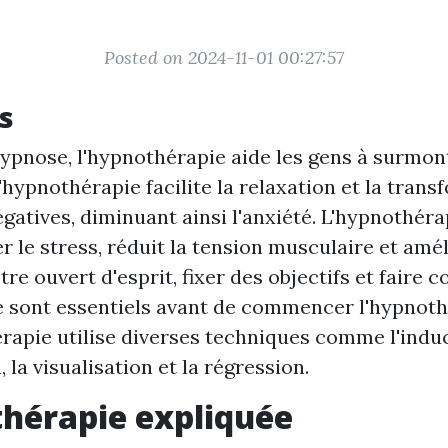
Posted on 2024-11-01 00:27:57
s
hypnose, l'hypnothérapie aide les gens à surmont
L'hypnothérapie facilite la relaxation et la tran
gatives, diminuant ainsi l'anxiété. L'hypnothéra
r le stress, réduit la tension musculaire et amél
re ouvert d'esprit, fixer des objectifs et faire 
 sont essentiels avant de commencer l'hypnoth
rapie utilise diverses techniques comme l'induc
 la visualisation et la régression.
hérapie expliquée