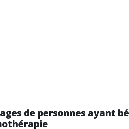
ges de personnes ayant bé
nothérapie