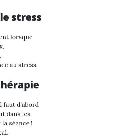
le stress
ient lorsque
x,
.
ce au stress.
thérapie
 faut d'abord
it dans les
 la séance !
al.