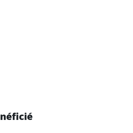
néficié