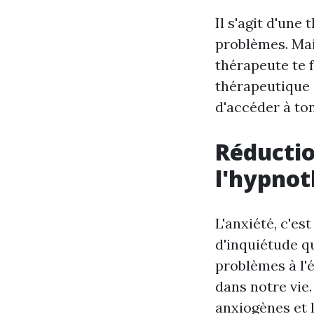
Il s'agit d'une
problèmes. Mais
thérapeute te f
thérapeutique 
d'accéder à to
Réductio
l'hypnot
L'anxiété, c'es
d'inquiétude qu
problèmes à l'é
dans notre vie
anxiogènes et 