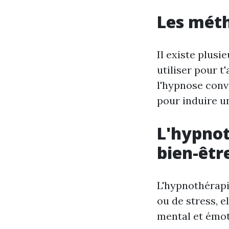
Les mét
Il existe plus
utiliser pour t
l'hypnose conv
pour induire u
L'hypnot
bien-êtr
L'hypnothérapi
ou de stress, e
mental et émot