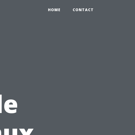
HOME
CONTACT
le
aux