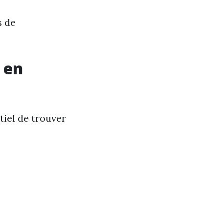
s de
 en
tiel de trouver