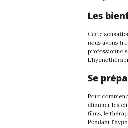
Les bien
Cette sensatio
nous avons trop
professionnels
L'hypnothérapie
Se prépa
Pour commencer
éliminer les cl
films, le théra
Pendant l'hypno