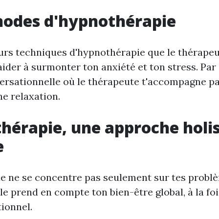
hodes d'hypnothérapie
ieurs techniques d'hypnothérapie que le thérape
'aider à surmonter ton anxiété et ton stress. Pa
ersationnelle où le thérapeute t'accompagne pa
ne relaxation.
hérapie, une approche holi
e
e ne se concentre pas seulement sur tes probl
lle prend en compte ton bien-être global, à la fo
ionnel.