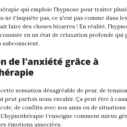
 thérapie qui emploie l'hypnose pour traiter plus
 ne t'inquiète pas, ce n'est pas comme dans les
ait faire des choses bizarres ! En réalité, l'hypn
consiste en un état de relaxation profonde qui
n subconscient.
n de l'anxiété grâce à
hérapie
t cette sensation désagréable de peur, de tension
i peut parfois nous envahir. Ça peut être à cau
cole, de conflits avec nos amis ou de situations
. L'hypnothérapie t'enseigne comment mieux gér
les émotions associées.