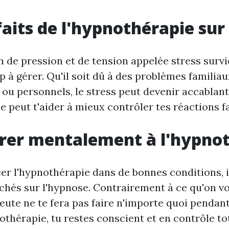
faits de l'hypnothérapie sur 
n de pression et de tension appelée stress surv
 à gérer. Qu'il soit dû à des problèmes familiau
 ou personnels, le stress peut devenir accablant
 peut t'aider à mieux contrôler tes réactions fa
rer mentalement à l'hypno
 l'hypnothérapie dans de bonnes conditions, il
ichés sur l'hypnose. Contrairement à ce qu'on vo
peute ne te fera pas faire n'importe quoi pendant
thérapie, tu restes conscient et en contrôle tot