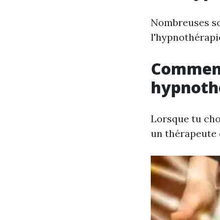
Nombreuses son
l'hypnothérapie
Comment
hypnoth
Lorsque tu cho
un thérapeute q