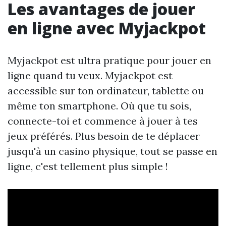
Les avantages de jouer
en ligne avec Myjackpot
Myjackpot est ultra pratique pour jouer en
ligne quand tu veux. Myjackpot est
accessible sur ton ordinateur, tablette ou
même ton smartphone. Où que tu sois,
connecte-toi et commence à jouer à tes
jeux préférés. Plus besoin de te déplacer
jusqu'à un casino physique, tout se passe en
ligne, c'est tellement plus simple !