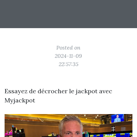
Posted on
2024-11-09
22:57:35
Essayez de décrocher le jackpot avec
Myjackpot