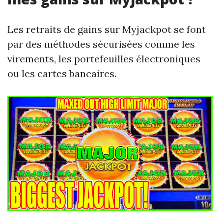
Les retraits de gains sur Myjackpot se font
par des méthodes sécurisées comme les
virements, les portefeuilles électroniques
ou les cartes bancaires.