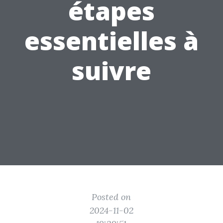
étapes
essentielles à
suivre
Posted on
2024-11-02