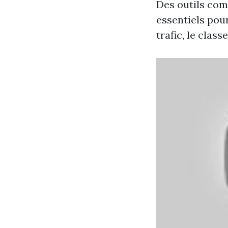
Des outils com
essentiels pou
trafic, le clas