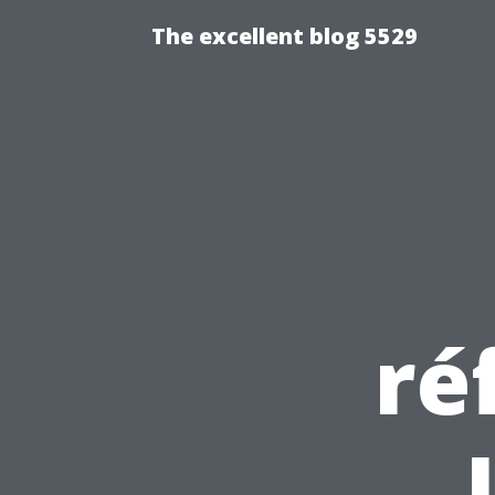
The excellent blog 5529
ré