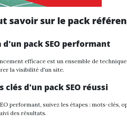
ut savoir sur le pack référ
n d'un pack SEO performant
ncement efficace est un ensemble de techniques
er la visibilité d'un site.
s clés d'un pack SEO réussi
EO performant, suivez les étapes : mots-clés, o
uivi des résultats.