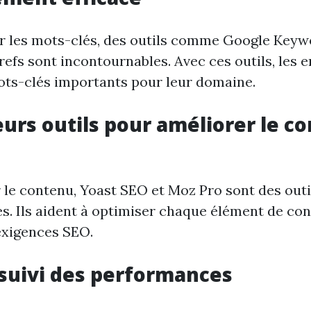
er les mots-clés, des outils comme Google Keyw
efs sont incontournables. Avec ces outils, les e
ots-clés importants pour leur domaine.
eurs outils pour améliorer le c
 le contenu, Yoast SEO et Moz Pro sont des outi
s. Ils aident à optimiser chaque élément de co
exigences SEO.
 suivi des performances