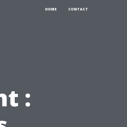
HOME
CONTACT
t :
s