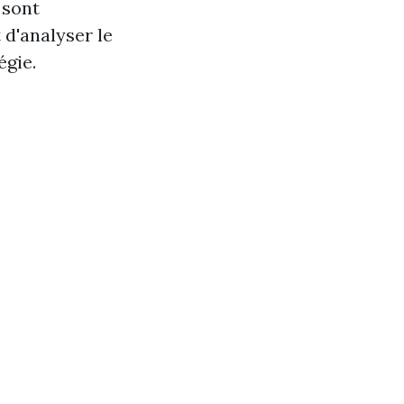
 sont
d'analyser le
égie.