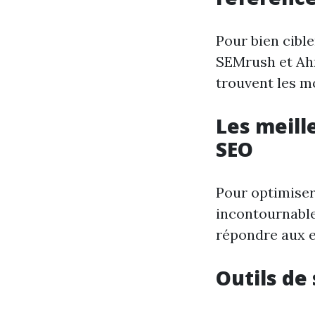
Pour bien cibl
SEMrush et Ahr
trouvent les m
Les meill
SEO
Pour optimiser
incontournable
répondre aux 
Outils de