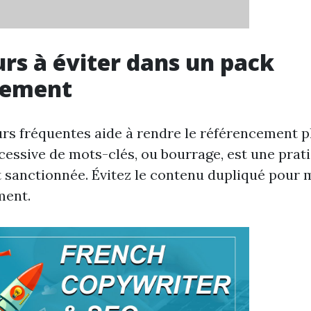
urs à éviter dans un pack
cement
urs fréquentes aide à rendre le référencement pl
xcessive de mots-clés, ou bourrage, est une prat
t sanctionnée. Évitez le contenu dupliqué pour 
ment.