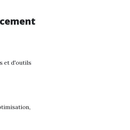
encement
 et d'outils
ptimisation,