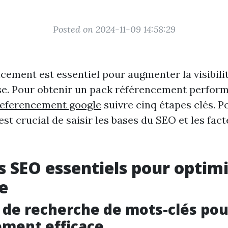
Posted on 2024-11-09 14:58:29
cement est essentiel pour augmenter la visibilit
se. Pour obtenir un pack référencement performa
referencement google
suivre cinq étapes clés. P
st crucial de saisir les bases du SEO et les fac
ls SEO essentiels pour optim
te
s de recherche de mots-clés po
ement efficace