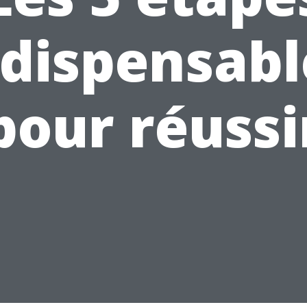
ndispensabl
pour réussi