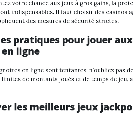
ez votre chance aux jeux à gros gains, la prote
nt indispensables. Il faut choisir des casinos a
appliquent des mesures de sécurité strictes.
es pratiques pour jouer aux
 en ligne
nottes en ligne sont tentantes, n'oubliez pas de
limites de montants joués et de temps de jeu, af
er les meilleurs jeux jackpo