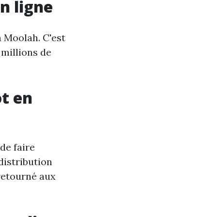
en ligne
a Moolah. C'est
 millions de
ot en
de faire
distribution
 retourné aux