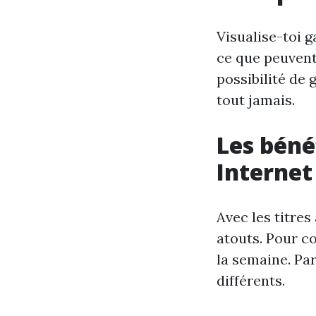
Visualise-toi 
ce que peuvent 
possibilité de
tout jamais.
Les béné
Internet
Avec les titres
atouts. Pour c
la semaine. Par
différents.