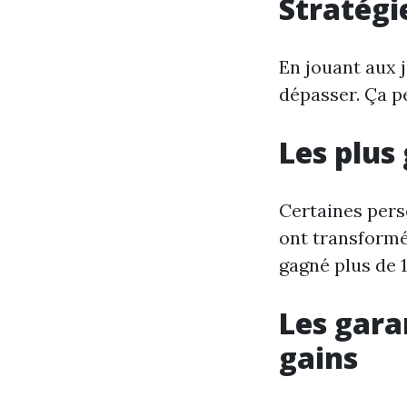
Stratégi
En jouant aux j
dépasser. Ça p
Les plus
Certaines pers
ont transformé
gagné plus de 
Les gara
gains