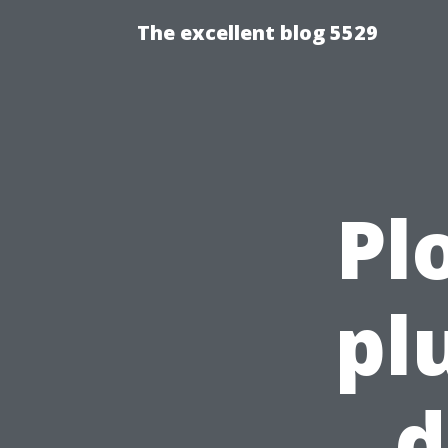
The excellent blog 5529
Pl
pl
d