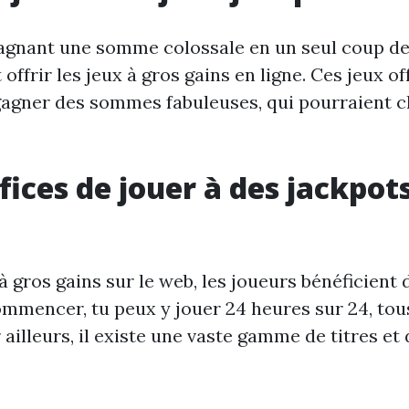
gagnant une somme colossale en un seul coup de
offrir les jeux à gros gains en ligne. Ces jeux of
 gagner des sommes fabuleuses, qui pourraient c
fices de jouer à des jackpot
 à gros gains sur le web, les joueurs bénéficient
ommencer, tu peux y jouer 24 heures sur 24, tous
 ailleurs, il existe une vaste gamme de titres e