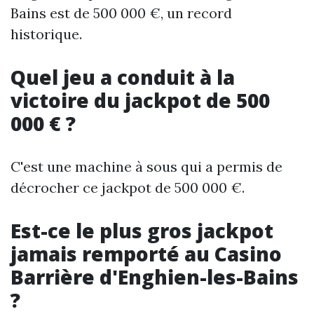
Bains est de 500 000 €, un record
historique.
Quel jeu a conduit à la
victoire du jackpot de 500
000 € ?
C'est une machine à sous qui a permis de
décrocher ce jackpot de 500 000 €.
Est-ce le plus gros jackpot
jamais remporté au Casino
Barrière d'Enghien-les-Bains
?