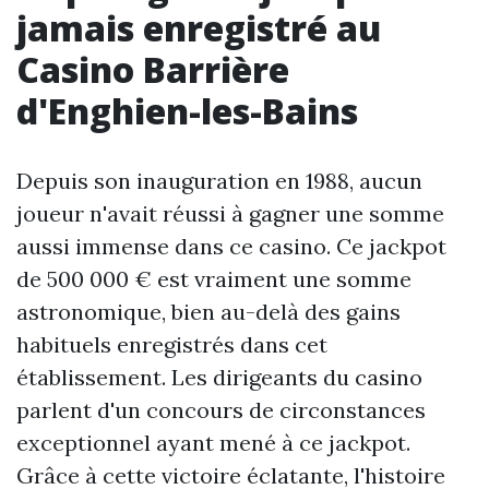
jamais enregistré au
Casino Barrière
d'Enghien-les-Bains
Depuis son inauguration en 1988, aucun
joueur n'avait réussi à gagner une somme
aussi immense dans ce casino. Ce jackpot
de 500 000 € est vraiment une somme
astronomique, bien au-delà des gains
habituels enregistrés dans cet
établissement. Les dirigeants du casino
parlent d'un concours de circonstances
exceptionnel ayant mené à ce jackpot.
Grâce à cette victoire éclatante, l'histoire