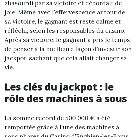
abasourdi par sa victoire et débordait de
joie. Même avec l'effervescence autour de
sa victoire, le gagnant est resté calme et
réfléchi, selon les responsables du casino.
Après sa victoire, le gagnant a pris le temps
de penser à la meilleure façon d'investir son
jackpot, sachant que cela allait changer sa
vie.
Les clés du jackpot : le
rôle des machines à sous
La somme record de 500 000 € a été
remportée grâce à l'une des machines à
sous phares du Casino d'Enghien-les-Bains.