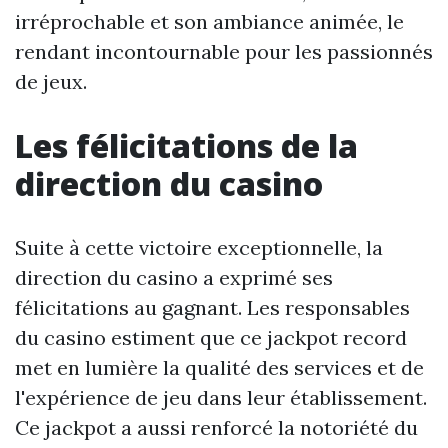
irréprochable et son ambiance animée, le
rendant incontournable pour les passionnés
de jeux.
Les félicitations de la
direction du casino
Suite à cette victoire exceptionnelle, la
direction du casino a exprimé ses
félicitations au gagnant. Les responsables
du casino estiment que ce jackpot record
met en lumière la qualité des services et de
l'expérience de jeu dans leur établissement.
Ce jackpot a aussi renforcé la notoriété du