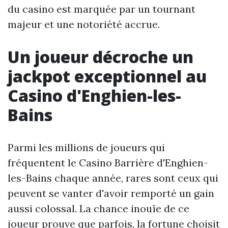
du casino est marquée par un tournant
majeur et une notoriété accrue.
Un joueur décroche un
jackpot exceptionnel au
Casino d'Enghien-les-
Bains
Parmi les millions de joueurs qui
fréquentent le Casino Barrière d'Enghien-
les-Bains chaque année, rares sont ceux qui
peuvent se vanter d'avoir remporté un gain
aussi colossal. La chance inouïe de ce
joueur prouve que parfois, la fortune choisit