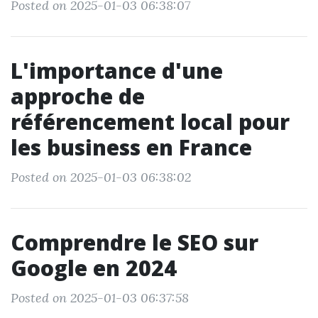
Posted on 2025-01-03 06:38:07
L'importance d'une
approche de
référencement local pour
les business en France
Posted on 2025-01-03 06:38:02
Comprendre le SEO sur
Google en 2024
Posted on 2025-01-03 06:37:58