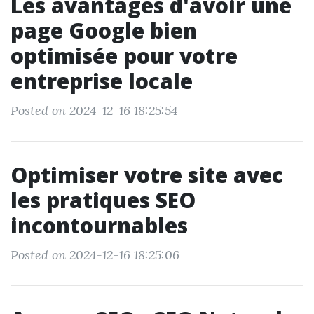
Les avantages d'avoir une
page Google bien
optimisée pour votre
entreprise locale
Posted on 2024-12-16 18:25:54
Optimiser votre site avec
les pratiques SEO
incontournables
Posted on 2024-12-16 18:25:06