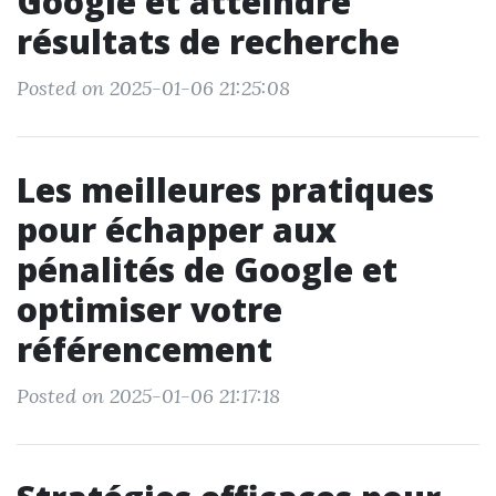
Google et atteindre
résultats de recherche
Posted on 2025-01-06 21:25:08
Les meilleures pratiques
pour échapper aux
pénalités de Google et
optimiser votre
référencement
Posted on 2025-01-06 21:17:18