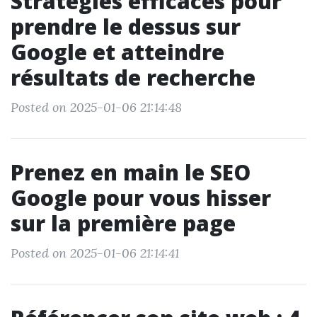
Stratégies efficaces pour
prendre le dessus sur
Google et atteindre
résultats de recherche
Posted on 2025-01-06 21:14:48
Prenez en main le SEO
Google pour vous hisser
sur la première page
Posted on 2025-01-06 21:14:41