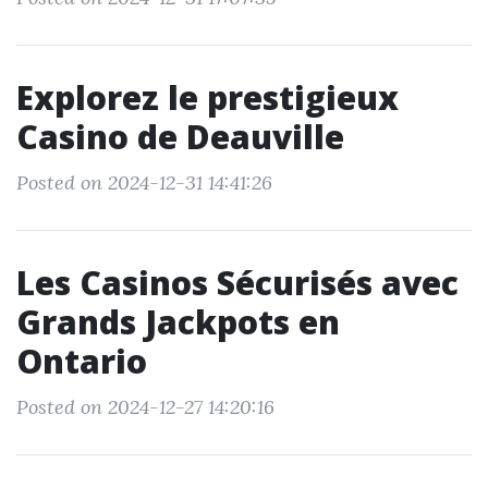
Explorez le prestigieux
Casino de Deauville
Posted on 2024-12-31 14:41:26
Les Casinos Sécurisés avec
Grands Jackpots en
Ontario
Posted on 2024-12-27 14:20:16