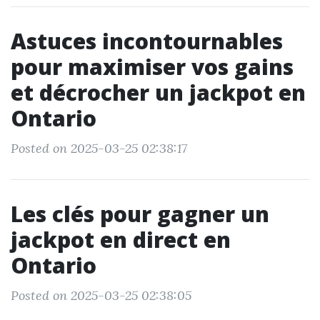
Astuces incontournables
pour maximiser vos gains
et décrocher un jackpot en
Ontario
Posted on 2025-03-25 02:38:17
Les clés pour gagner un
jackpot en direct en
Ontario
Posted on 2025-03-25 02:38:05