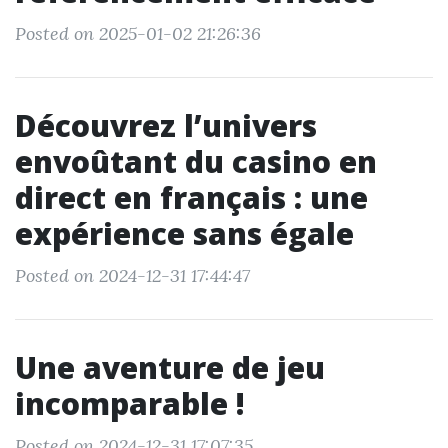
Posted on 2025-01-02 21:26:36
Découvrez l’univers
envoûtant du casino en
direct en français : une
expérience sans égale
Posted on 2024-12-31 17:44:47
Une aventure de jeu
incomparable !
Posted on 2024-12-31 17:07:35