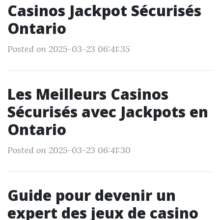
Casinos Jackpot Sécurisés
Ontario
Posted on 2025-03-23 06:41:35
Les Meilleurs Casinos
Sécurisés avec Jackpots en
Ontario
Posted on 2025-03-23 06:41:30
Guide pour devenir un
expert des jeux de casino