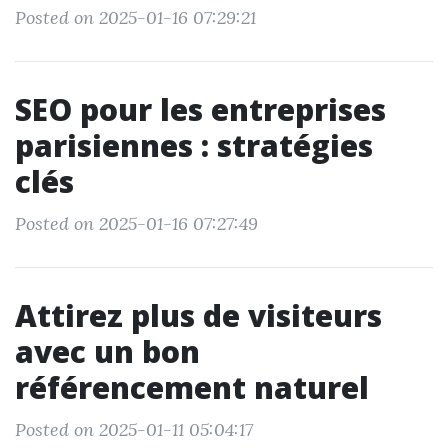
Posted on 2025-01-16 07:29:21
SEO pour les entreprises
parisiennes : stratégies
clés
Posted on 2025-01-16 07:27:49
Attirez plus de visiteurs
avec un bon
référencement naturel
Posted on 2025-01-11 05:04:17