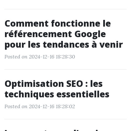
Comment fonctionne le
référencement Google
pour les tendances à venir
Posted on 2024-12-16 18:28:30
Optimisation SEO : les
techniques essentielles
Posted on 2024-12-16 18:28:02