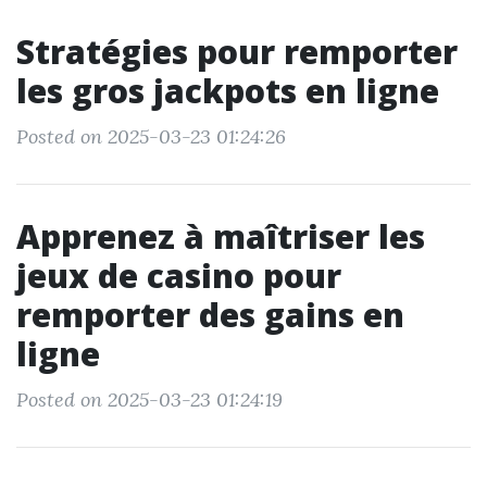
Stratégies pour remporter
les gros jackpots en ligne
Posted on 2025-03-23 01:24:26
Apprenez à maîtriser les
jeux de casino pour
remporter des gains en
ligne
Posted on 2025-03-23 01:24:19